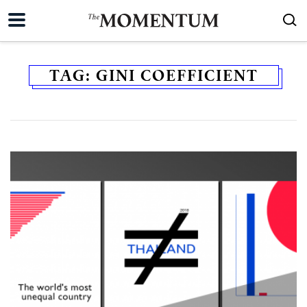
TAG:
GINI COEFFICIENT