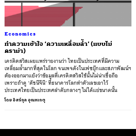
ค้นหา
SHARE
TWEET
LINE
EMAIL
Economics
ทำความเข้าใจ ‘ความเหลื่อมล้ำ’ (แบบไม่
ดราม่า)
เครดิตสวิสเผยแพร่รายงานว่า ไทยเป็นประเทศที่มีความ
เหลื่อมล้ำมากที่สุดในโลก จนเพจดังในเฟซบุ๊กและสภาพัฒน์ฯ
ต้องออกมาแย้งว่าข้อมูลที่เครดิตสวิสใช้นั้นไม่น่าเชื่อถือ
เพราะถ้าดู ‘ดัชนีจีนี’ ที่ธนาคารโลกทำตัวเลขเอาไว้
ประเทศไทยเป็นประเทศลำดับกลางๆ ไม่ได้แย่ขนาดนั้น
โดย
อิสร์กุล อุณหเกตุ