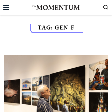
TAG:
GEN-F