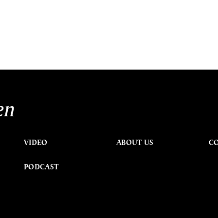
en
VIDEO
ABOUT US
C
PODCAST