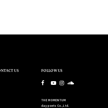
ONTACT US
FOLLOW US
THE MOMENTUM
day poets Co.,Ltd.