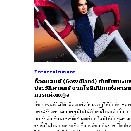
Entertainment
ก็อดแลนด์ (Gawdland) กับชัยชนะแห
ประวัติศาสตร์ จากโอลิมปิกแห่งศาสต
ค้
การแต่งหญิง
ก็อดแลนด์ไม่ได้เพียงแค่คว้ามงกุฎให้กับตัวเธอเ
และสร้างความภาคภูมิใจให้กับคนไทยเท่านั้น แต
เธอกำลังเขียนประวัติศาสตร์บทใหม่ให้กับชุมชน
ร็กทั้งในไทยและเอเชีย ซึ่งเหมือนเป็นการเปิดประ