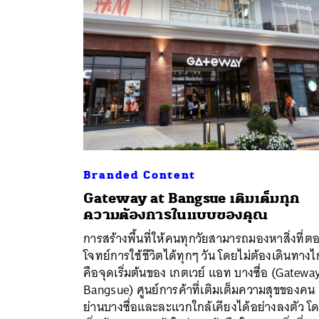
Branded Content
Gateway at Bangsue เติมเต็มทุก
ความต้องการในแบบของคุณ
การสร้างพื้นที่ให้คนทุกวัยสามารถมองหาสิ่งที่ต
ค้
โจทย์การใช้ชีวิตได้ทุกๆ วัน โดยไม่ต้องเดินทาง
คือจุดเริ่มต้นของ เกตเวย์ แอท บางซื่อ (Gatewa
Bangsue) ศูนย์การค้าที่เติมเต็มความสุขของคน
ย่านบางซื่อและละแวกใกล้เคียงได้อย่างลงตัว โ