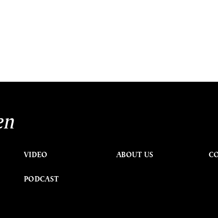
en
VIDEO
ABOUT US
C
PODCAST