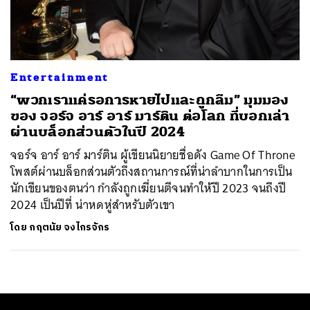
ค้นหา
SHARE
TWEET
LINE
EMAIL
Entertainment
“พวกเราแค่รอการหายไปและถูกลืม” มุมมอง
ของ จอร์จ อาร์ อาร์ มาร์ติน ต่อโลก ที่บอกเล่า
ผ่านบล็อกส่วนตัวในปี 2024
จอร์จ อาร์ อาร์ มาร์ติน ผู้เขียนนิยายชื่อดัง Game Of Throne
โพสต์ผ่านบล็อกส่วนตัวถึงสถานการณ์ที่น่าลำบากในการเป็น
นักเขียนของตนว่า กำลังถูกเฆี่ยนตีจนทำให้ปี 2023 จนถึงปี
2024 เป็นปีที่ น่าหดหู่สำหรับตัวเขา
โดย
กฤตนัย จงไกรจักร