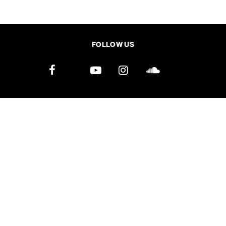
SHARE
TWEET
LINE
EMAIL
FOLLOW US