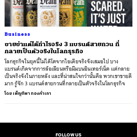
ค้นหา
SHARE
TWEET
LINE
EMAIL
Business
ขายขำแต่ได้กำไรจริง 3 แบรนด์สายกวน ที่
กลายเป็นตัวจริงในโลกธุรกิจ
โลกธุรกิจในยุคนี้ไม่ได้โตจากไอเดียจริงจังเสมอไป บาง
แบรนด์เกิดจากการล้อเลียนหรือมีมบนอินเทอร์เน็ต แต่กลาย
เป็นจริงจังในภายหลัง และที่น่าสนใจกว่านั้นคือ พวกเขาขายดี
มาก รู้จัก 3 แบรนด์สายกวนที่กลายเป็นตัวจริงในโลกธุรกิจ
โดย
เพ็ญทิพา ทองคำเภา
FOLLOW US