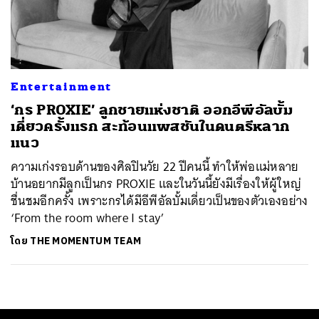
ค้นหา
SHARE
TWEET
LINE
EMAIL
Entertainment
‘กร PROXIE’ ลูกชายแห่งชาติ ออกอีพีอัลบั้ม
เดี่ยวครั้งแรก สะท้อนแพสชันในดนตรีหลาก
แนว
ความเก่งรอบด้านของศิลปินวัย 22 ปีคนนี้ ทำให้พ่อแม่หลาย
บ้านอยากมีลูกเป็นกร PROXIE และในวันนี้ยังมีเรื่องให้ผู้ใหญ่
ชื่นชมอีกครั้ง เพราะกรได้มีอีพีอัลบั้มเดี่ยวเป็นของตัวเองอย่าง
‘From the room where I stay’
โดย
THE MOMENTUM TEAM