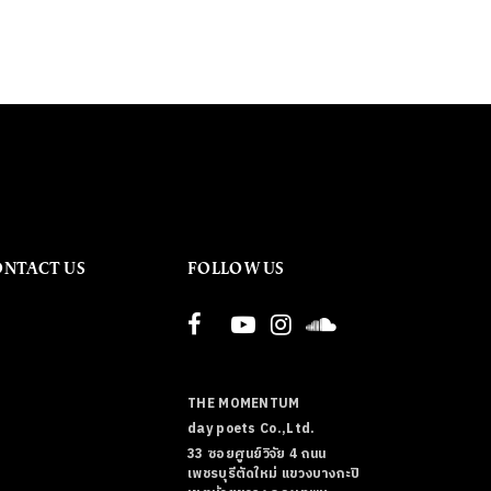
ONTACT US
FOLLOW US
THE MOMENTUM
day poets Co.,Ltd.
33 ซอยศูนย์วิจัย 4 ถนน
เพชรบุรีตัดใหม่ แขวงบางกะปิ