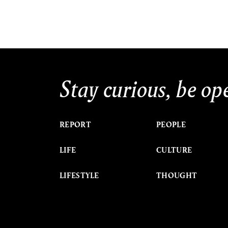
Stay curious, be op
REPORT
PEOPLE
LIFE
CULTURE
LIFESTYLE
THOUGHT