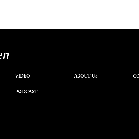
en
VIDEO
ABOUT US
C
PODCAST