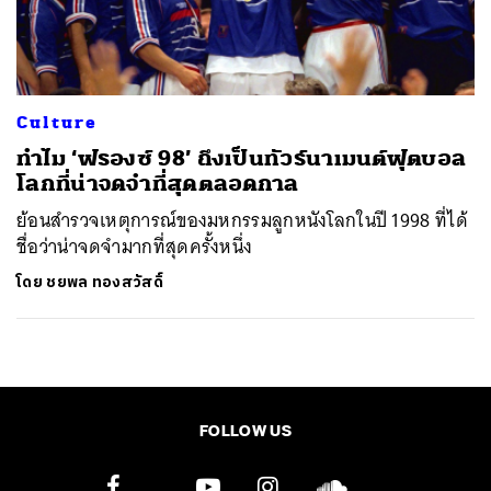
ค้นหา
SHARE
TWEET
LINE
EMAIL
Culture
ทำไม ‘ฟรองซ์ 98’ ถึงเป็นทัวร์นาเมนต์ฟุตบอล
โลกที่น่าจดจำที่สุดตลอดกาล
ย้อนสำรวจเหตุการณ์ของมหกรรมลูกหนังโลกในปี 1998 ที่ได้
ชื่อว่าน่าจดจำมากที่สุดครั้งหนึ่ง
โดย
ชยพล ทองสวัสดิ์
FOLLOW US