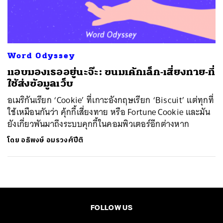
ค้นหา
SHARE
TWEET
LINE
EMAIL
Word Odyssey
แอบมองเธออยู่นะจ๊ะ: ขนมเค้กเล็ก-เสี่ยงทาย-ที่
ใช้ส่งข้อมูลเว็บ
อเมริกันเรียก ‘Cookie’ ที่เกาะอังกฤษเรียก ‘Biscuit’ แต่ทุกที่
ใช้เหมือนกันว่า คุ้กกี้เสี่ยงทาย หรือ Fortune Cookie และมัน
ยังเกี่ยวพันมาถึงระบบคุกกี้ในคอมพิวเตอร์อีกต่างหาก
โดย
อธิพงษ์ อมรวงศ์ปีติ
FOLLOW US