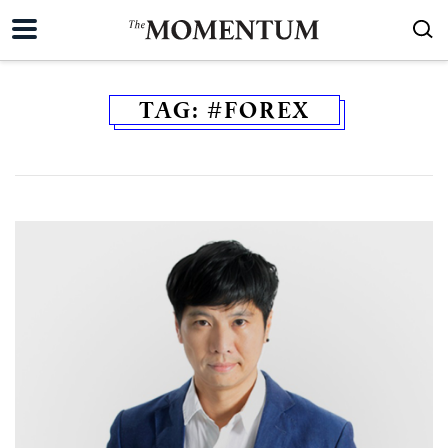
TAG:
#FOREX