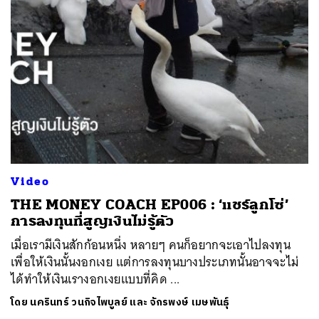
Video
THE MONEY COACH EP006 : ‘แชร์ลูกโซ่’
การลงทุนที่สูญเงินไม่รู้ตัว
เมื่อเรามีเงินสักก้อนหนึ่ง หลายๆ คนก็อยากจะเอาไปลงทุน
เพื่อให้เงินนั้นงอกเงย แต่การลงทุนบางประเภทนั้นอาจจะไม่
ได้ทำให้เงินเรางอกเงยแบบที่คิด ...
โดย
นครินทร์ วนกิจไพบูลย์ และ จักรพงษ์ เมษพันธุ์