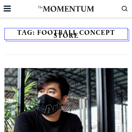
TAG:
FOOTBALL CONCEPT
STORE