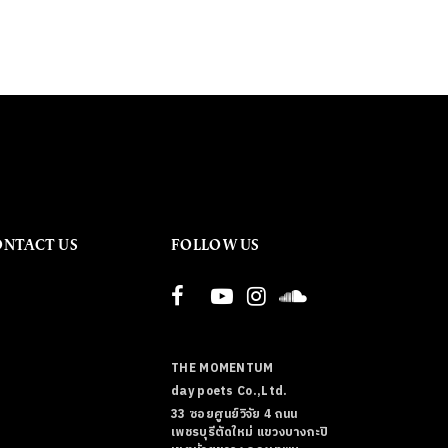
ONTACT US
FOLLOW US
THE MOMENTUM
day poets Co.,Ltd.
33 ซอยศูนย์วิจัย 4 ถนน
เพชรบุรีตัดใหม่ แขวงบางกะปิ