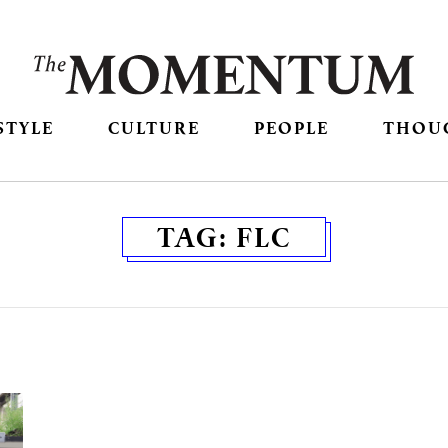
STYLE
CULTURE
PEOPLE
THOU
TAG:
FLC