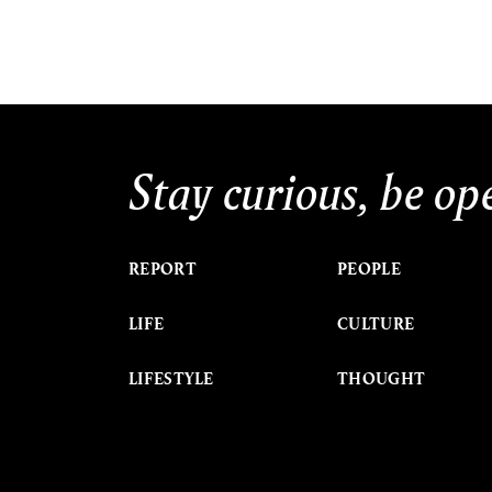
Stay curious, be op
REPORT
PEOPLE
LIFE
CULTURE
LIFESTYLE
THOUGHT