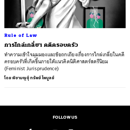
ค้นหา
SHARE
TWEET
LINE
EMAIL
Rule of Law
การไกล่เกลี่ยฯ คดีครอบครัว
ทำความเข้าใจมุมมองและข้อถกเถียงเรื่องการไกล่เกลี่ยในคดี
ครอบครัวที่เกิดขึ้นภายใต้แนวคิดนิติศาสตร์สตรีนิยม
(Feminist Jurisprudence)
โดย
พิชามญชุ์ ทรัพย์ไพบูลย์
FOLLOW US