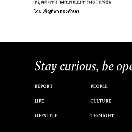
หยุดตั้งคำถามกับระบบการผลิตแฟชั่น
โดย
เพ็ญทิพา ทองคำเภา
Stay curious, be op
REPORT
PEOPLE
LIFE
CULTURE
LIFESTYLE
THOUGHT