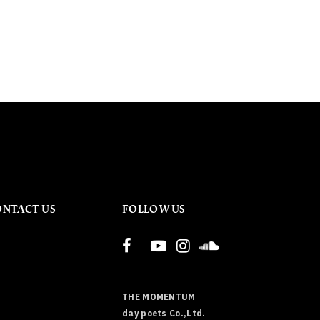
ONTACT US
FOLLOW US
THE MOMENTUM
day poets Co.,Ltd.