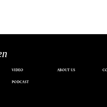
en
VIDEO
ABOUT US
C
PODCAST