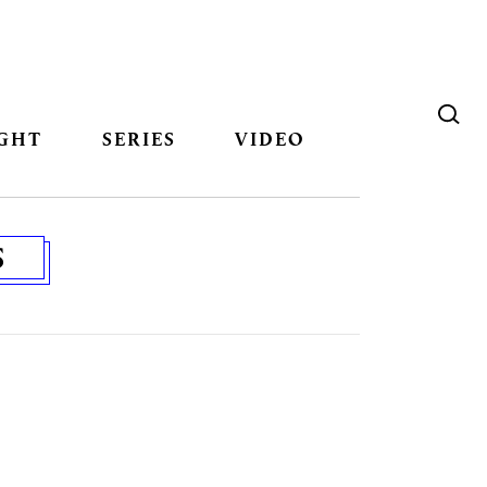
GHT
SERIES
VIDEO
S