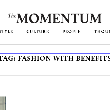
STYLE
CULTURE
PEOPLE
THOU
TAG:
FASHION WITH BENEFIT