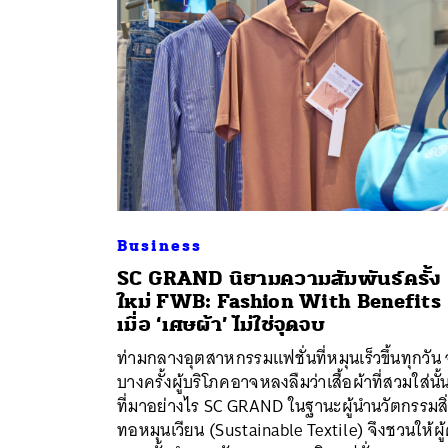
Business
SC GRAND นิยามความสัมพันธ์ครั้ง
ใหม่ FWB: Fashion With Benefits
ค้
เมื่อ ‘เศษผ้า’ ไม่ใช่จุดจบ
ท่ามกลางอุตสาหกรรมแฟชั่นที่หมุนเร็วขึ้นทุกวัน
บางครั้งผู้บริโภคอาจหลงลืมว่าเสื้อผ้าที่สวมใส่นั้น
ที่มาอย่างไร SC GRAND ในฐานะผู้นำนวัตกรรมสิ
ทอหมุนเวียน (Sustainable Textile) จึงชวนให้ผู