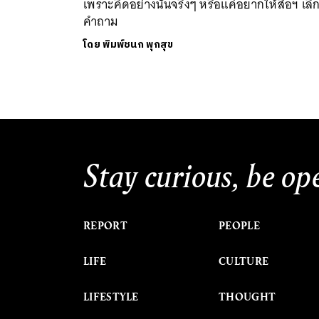
เพราะคิดอย่างนั้นจริงๆ หรือแค่อยากให้สื่อฯ เลิก
คำถาม
โดย
พิมพ์ชนก พุกสุข
Stay curious, be op
REPORT
PEOPLE
LIFE
CULTURE
LIFESTYLE
THOUGHT