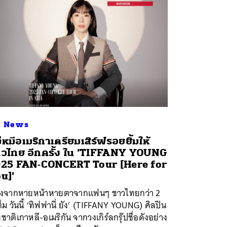
R News
่หมีอเมริกาเตรียมเสิร์ฟรอยยิ้มให้
วไทย อีกครั้ง ใน ‘TIFFANY YOUNG
25 FAN-CONCERT Tour [Here for
u]’
ังจากหายหน้าหายตาจากแฟนๆ ชาวไทยกว่า 2
ต็ม วันนี้ ‘ทิฟฟานี่ ยัง’ (TIFFANY YOUNG) ศิลปิน
ชาติเกาหลี-อเมริกัน จากวงเกิร์ลกรุ๊ปชื่อดังอย่าง