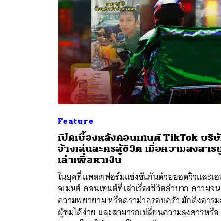
Feature
เปิดเบื้องหลังคอนเทนต์ TikTok บริษ
จ้างเล่นละครสู้ชีวิต เมื่อความสงสาร
ค้
เล่าเพื่อหาเงิน
ในยุคที่แพลตฟอร์มแข่งขันกันด้วยยอดวิวและเอ
จเมนต์ คอนเทนต์ที่เล่าเรื่องชีวิตลำบาก ความจน
ความพยายาม หรือดราม่าครอบครัว มักดึงอารม
ผู้ชมได้ง่าย และสามารถเปลี่ยนความสงสารหรือ