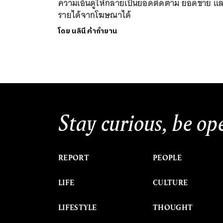
ความเอ็นดูให้กลายเป็นยอดติดตาม ยอดขาย แ
รายได้จากโฆษณาได้
โดย
นลินี ค้ากำยาน
Stay curious, be op
REPORT
PEOPLE
LIFE
CULTURE
LIFESTYLE
THOUGHT