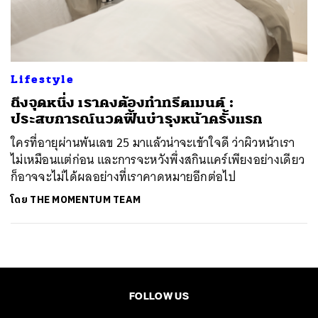
ค้นหา
SHARE
TWEET
LINE
EMAIL
Lifestyle
ถึงจุดหนึ่ง เราคงต้องทำทรีตเมนต์ :
ประสบการณ์นวดฟื้นบำรุงหน้าครั้งแรก
ใครที่อายุผ่านพ้นเลข 25 มาแล้วน่าจะเข้าใจดี ว่าผิวหน้าเรา
ไม่เหมือนแต่ก่อน และการจะหวังพึ่งสกินแคร์เพียงอย่างเดียว
ก็อาจจะไม่ได้ผลอย่างที่เราคาดหมายอีกต่อไป
โดย
THE MOMENTUM TEAM
FOLLOW US