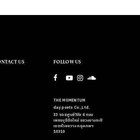
ONTACT US
FOLLOW US
THE MOMENTUM
day poets Co.,Ltd.
33 ซอยศูนย์วิจัย 4 ถนน
เพชรบุรีตัดใหม่ แขวงบางกะปิ
เขตห้วยขวาง กรุงเทพฯ
10310