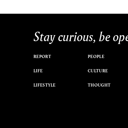
Stay curious, be op
REPORT
PEOPLE
LIFE
CULTURE
LIFESTYLE
THOUGHT