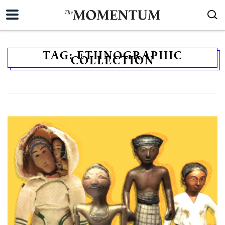
TAG:
ETHNOGRAPHIC
COLLECTION