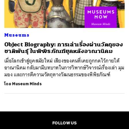
ค้นหา
SHARE
TWEET
LINE
EMAIL
Museums
Object Biography: การเล่าเรื่องผ่านวัตถุของ
ชาติพันธุ์ ในพิพิธภัณฑ์ยุคหลังอาณานิคม
เมื่อโลกเข้าสู่ยุคสมัยใหม่ เสียงของคนที่เคยถูกกดไว้ภายใต้
อาณานิคม กลับมามีบทบาทในการวิพากษ์วิจารณ์เรื่องเล่า มุม
มอง และการตีความวัตถุทางวัฒนธรรมของพิพิธภัณฑ์
โดย
Museum Minds
FOLLOW US