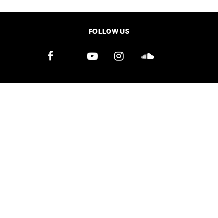
SHARE
TWEET
LINE
EMAIL
FOLLOW US