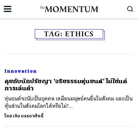
TAG:
ETHICS
Innovation
คุยกับนักปรัชญา ‘จริยธรรมหุ่นยนต์’ ไม่ใช่แค่
การเล่นคำ
หุ่นยนต์จะนับเป็นบุคคล เหมือนมนุษย์คนอื่นในสังคม และเป็น
หุ้นส่วนในสังคมโลกได้หรือไม่?...
โดย
เจิด บรรดาศักดิ์
ค้นหา