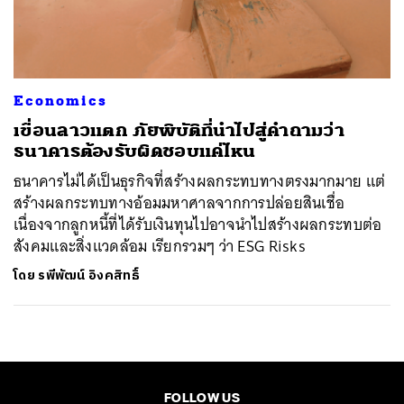
ค้นหา
SHARE
TWEET
LINE
EMAIL
Economics
เขื่อนลาวแตก ภัยพิบัติที่นำไปสู่คำถามว่า
ธนาคารต้องรับผิดชอบแค่ไหน
ธนาคารไม่ได้เป็นธุรกิจที่สร้างผลกระทบทางตรงมากมาย แต่
สร้างผลกระทบทางอ้อมมหาศาลจากการปล่อยสินเชื่อ
เนื่องจากลูกหนี้ที่ได้รับเงินทุนไปอาจนำไปสร้างผลกระทบต่อ
สังคมและสิ่งแวดล้อม เรียกรวมๆ ว่า ESG Risks
โดย
รพีพัฒน์ อิงคสิทธิ์
FOLLOW US