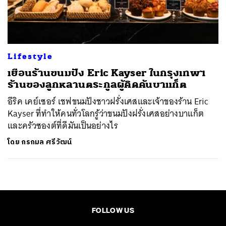
ค้นหา
SHARE
TWEET
LINE
EMAIL
Lifestyle
เยือนร้านขนมปัง Eric Kayser ในกรุงเทพฯ
ร้านของลูกหลานตระกูลผู้คิดค้นบาแก็ต
อีริค เคย์เซอร์ เชฟขนมปังชาวฝรั่งเศสและเจ้าของร้าน Eric
Kayser ที่ทำให้คนทั่วโลกรู้ว่าขนมปังฝรั่งเศสอย่างบาแก็ต
และครัวซองต์ที่ดีมันเป็นอย่างไร
โดย
กรกมล ศรีวัฒน์
FOLLOW US