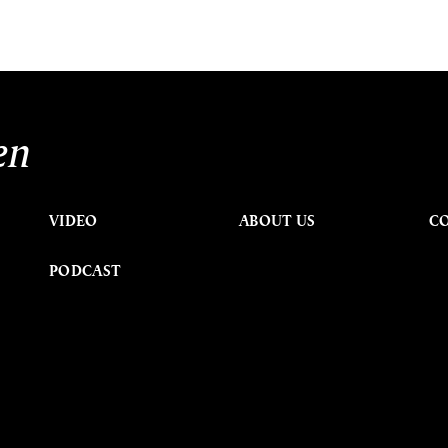
en
VIDEO
ABOUT US
C
PODCAST