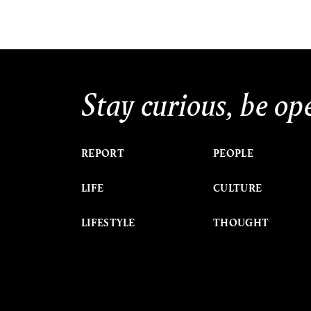
Stay curious, be op
REPORT
PEOPLE
LIFE
CULTURE
LIFESTYLE
THOUGHT