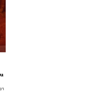
นหา
SHARE
TWEET
LINE
EMAIL
ใน
 ยา