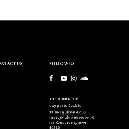
ONTACT US
FOLLOW US
THE MOMENTUM
day poets Co.,Ltd.
33 ซอยศูนย์วิจัย 4 ถนน
เพชรบุรีตัดใหม่ แขวงบางกะปิ
เขตห้วยขวาง กรุงเทพฯ
10310