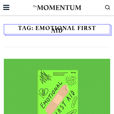
TAG:
EMOTIONAL FIRST
AID