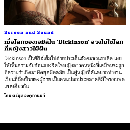
ค้นหา
SHARE
TWEET
LINE
EMAIL
Screen and Sound
เมื่อโลกของเอมิลี่ใน ‘Dickinson’ อาจไม่ใช่โลก
ที่หญิงสาวใฝ่ฝัน
Dickinson เป็นซีรีส์เต็มไปด้วยประเด็นสังคมชวนขบคิด เผย
ให้เห็นความซับซ้อนของจิตใจหญิงสาวคนหนึ่งที่เหมือนจะถูก
ตีความว่าเกิดมาผิดยุคผิดสมัย เป็นผู้หญิงที่ดันอยากทำงาน
เขียนที่ถือเป็นของผู้ชาย เป็นคนแปลกประหลาดที่มีใจชอบพอ
เพศเดียวกัน
โดย
ตรีนุช อิงคุทานนท์