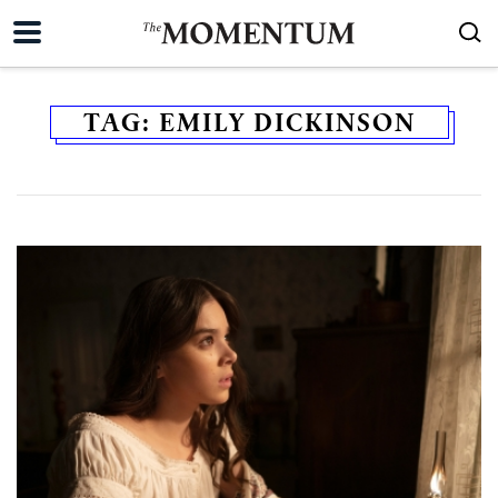
TAG:
EMILY DICKINSON