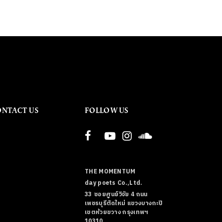
ONTACT US
FOLLOW US
THE MOMENTUM
day poets Co.,Ltd.
33 ซอยศูนย์วิจัย 4 ถนน
เพชรบุรีตัดใหม่ แขวงบางกะปิ
เขตห้วยขวาง กรุงเทพฯ
10310