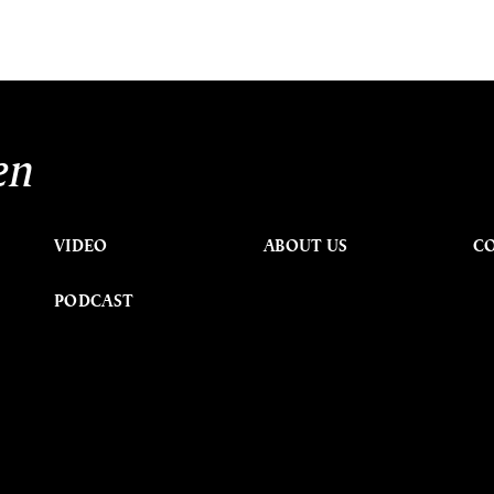
en
VIDEO
ABOUT US
C
PODCAST