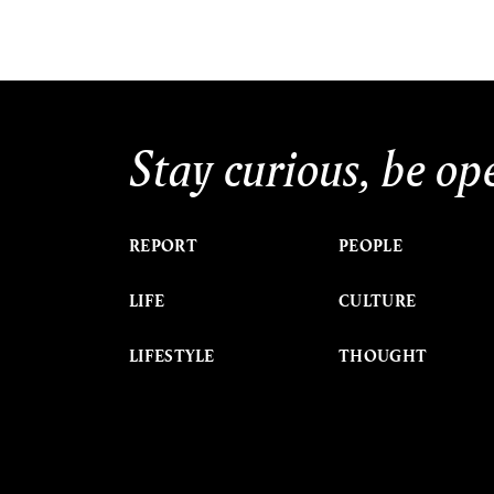
Stay curious, be op
REPORT
PEOPLE
LIFE
CULTURE
LIFESTYLE
THOUGHT