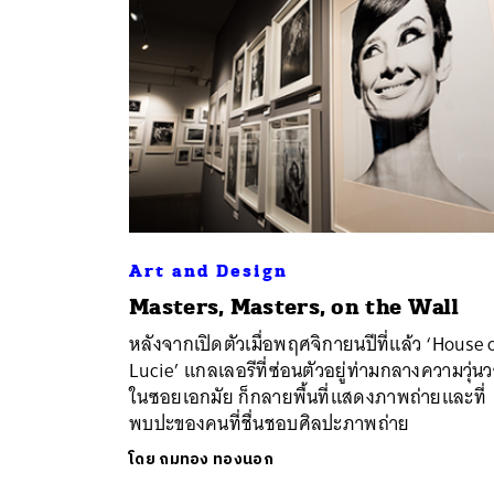
Art and Design
Masters, Masters, on the Wall
ค้
หลังจากเปิดตัวเมื่อพฤศจิกายนปีที่แล้ว ‘House 
Lucie’ แกลเลอรีที่ซ่อนตัวอยู่ท่ามกลางความวุ่น
ในซอยเอกมัย ก็กลายพื้นที่แสดงภาพถ่ายและที่
พบปะของคนที่ชื่นชอบศิลปะภาพถ่าย
โดย
ถมทอง ทองนอก