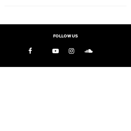
SHARE
TWEET
LINE
EMAIL
FOLLOW US