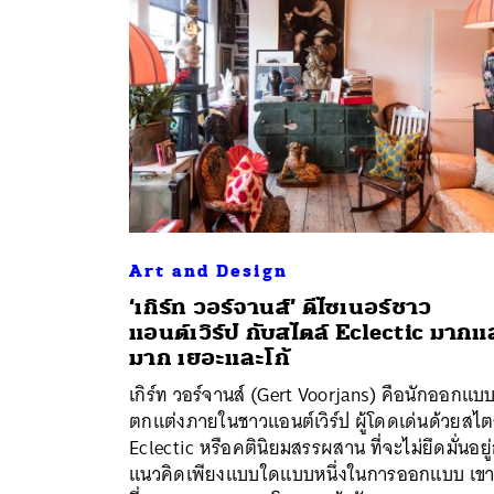
Art and Design
‘เกิร์ท วอร์จานส์’ ดีไซเนอร์ชาว
แอนต์เวิร์ป กับสไตล์ Eclectic มากแ
ค้
มาก เยอะและโก้
เกิร์ท วอร์จานส์ (Gert Voorjans) คือนักออกแบ
ตกแต่งภายในชาวแอนต์เวิร์ป ผู้โดดเด่นด้วยสไต
Eclectic หรือคตินิยมสรรผสาน ที่จะไม่ยึดมั่นอยู่
แนวคิดเพียงแบบใดแบบหนึ่งในการออกแบบ เขา