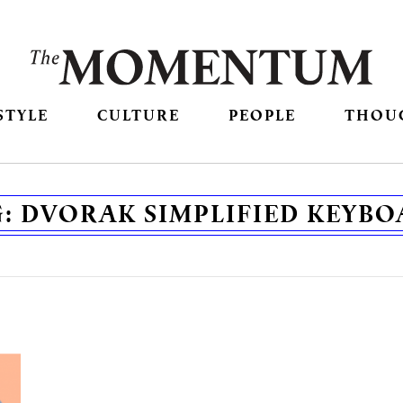
STYLE
CULTURE
PEOPLE
THOU
G:
DVORAK SIMPLIFIED KEYB