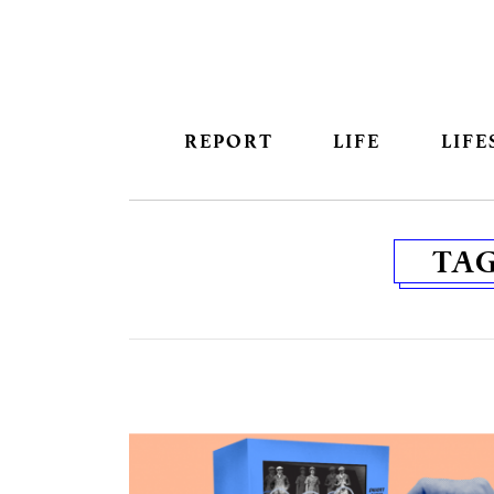
REPORT
LIFE
LIFE
TA