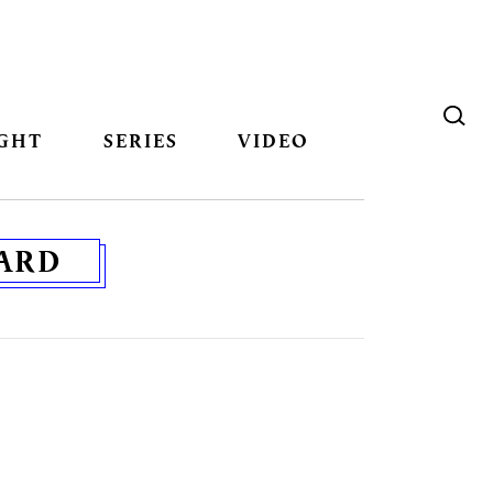
GHT
SERIES
VIDEO
OARD