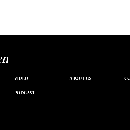
en
VIDEO
ABOUT US
C
PODCAST