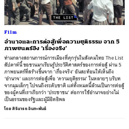
ค้นหา
Film
SHARE
TWEET
LINE
EMAIL
อำนาจและการต่อสู้เพื่อความยุติธรรม จาก 5
ภาพยนตร์อิง ‘เรื่องจริง’
ท่ามกลางสถานการณ์การเมืองที่คุกรุ่นในสังคมไทย The List
สัปดาห์นี้ ขอชวนมาเรียนรู้ประวัติศาสตร์ของการต่อสู้ ผ่าน 5
ภาพยนตร์ที่สร้างขึ้นจาก ‘เรื่องจริง’ อันสะท้อนให้เห็นถึง
‘อำนาจ’ และการต่อสู้เพื่อ ‘ความยุติธรรม’ ในหลายๆ บริบท
จากมุมเล็กๆ ไปจนถึงระดับชาติ แต่ทั้งหมดนี้ล้วนเป็นการต่อสู้
ของผู้คนที่เราเรียกว่า ‘ประชาชน’ ต่อการใช้อำนาจอย่างไม่
เป็นธรรมของรัฐและผู้มีอิทธิพล
โดย
สิรินารถ อินทะพันธ์