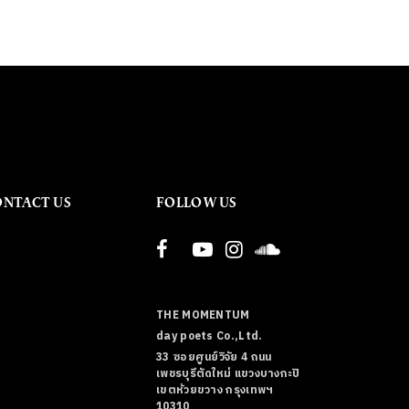
ONTACT US
FOLLOW US
THE MOMENTUM
day poets Co.,Ltd.
33 ซอยศูนย์วิจัย 4 ถนน
เพชรบุรีตัดใหม่ แขวงบางกะปิ
เขตห้วยขวาง กรุงเทพฯ
10310