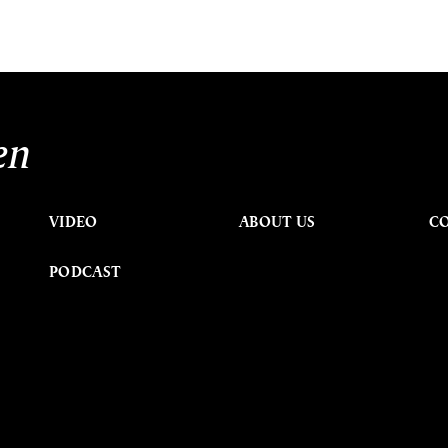
en
VIDEO
ABOUT US
C
PODCAST