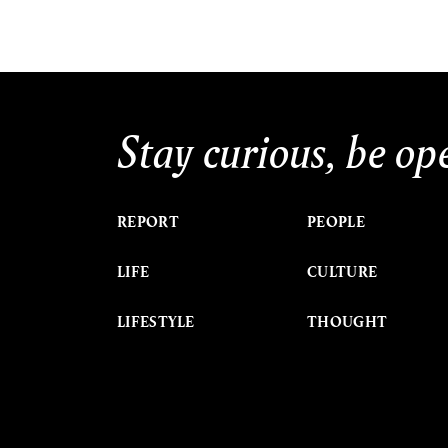
Stay curious, be op
REPORT
PEOPLE
LIFE
CULTURE
LIFESTYLE
THOUGHT