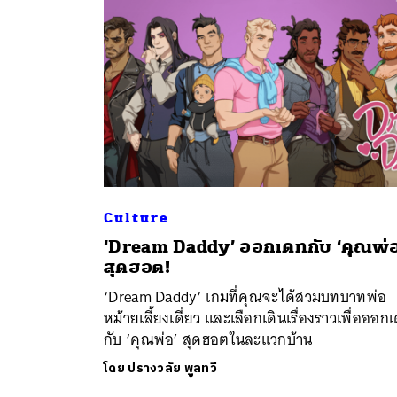
Culture
ค้
‘Dream Daddy’ ออกเดทกับ ‘คุณพ่อ
สุดฮอต!
‘Dream Daddy’ เกมที่คุณจะได้สวมบทบาทพ่อ
หม้ายเลี้ยงเดี่ยว และเลือกเดินเรื่องราวเพื่อออก
กับ ‘คุณพ่อ’ สุดฮอตในละแวกบ้าน
โดย
ปรางวลัย พูลทวี