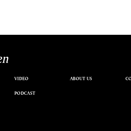
en
VIDEO
ABOUT US
C
PODCAST