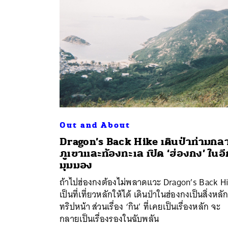
Out and About
Dragon’s Back Hike เดินป่าท่ามกล
ค้
ภูเขาและท้องทะเล เปิด ‘ฮ่องกง’ ในอี
มุมมอง
ถ้าไปฮ่องกงต้องไม่พลาดแวะ Dragon’s Back H
เป็นที่เที่ยวหลักให้ได้ เดินป่าในฮ่องกงเป็นสิ่งหลั
ทริปหน้า ส่วนเรื่อง ‘กิน’ ที่เคยเป็นเรื่องหลัก จะ
กลายเป็นเรื่องรองในฉับพลัน