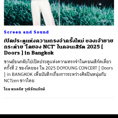
ค้นหา
Screen and Sound
SHARE
TWEET
LINE
EMAIL
เปิดประตูแห่งความทรงจำครั้งใหม่ ของเจ้าชาย
กระต่าย ‘โดยอง NCT’ ในคอนเสิร์ต 2025 [
Doors ] in Bangkok
ชวนย้อนกลับไปเปิดประตูแห่งความทรงจำในคอนเสิร์ตเดี่ยว
ครั้งที่ 2 ของโดยอง ใน 2025 DOYOUNG CONCERT [ Doors
] in BANGKOK เพื่อบันทึกเรื่องราวระหว่างศิลปินหนุ่มกับ
NCTzen ชาวไทย
โดย
พรลภัส วุฒิรัตนรักษ์