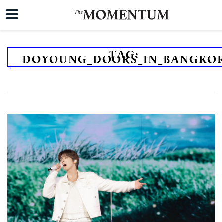
TAG:
DOYOUNG_DOORS_IN_BANGKO