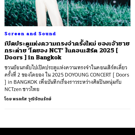
ค้นหา
SHARE
TWEET
LINE
EMAIL
Screen and Sound
เปิดประตูแห่งความทรงจำครั้งใหม่ ของเจ้าชาย
กระต่าย ‘โดยอง NCT’ ในคอนเสิร์ต 2025 [
Doors ] in Bangkok
ชวนย้อนกลับไปเปิดประตูแห่งความทรงจำในคอนเสิร์ตเดี่ยว
ครั้งที่ 2 ของโดยอง ใน 2025 DOYOUNG CONCERT [ Doors
] in BANGKOK เพื่อบันทึกเรื่องราวระหว่างศิลปินหนุ่มกับ
NCTzen ชาวไทย
โดย
พรลภัส วุฒิรัตนรักษ์