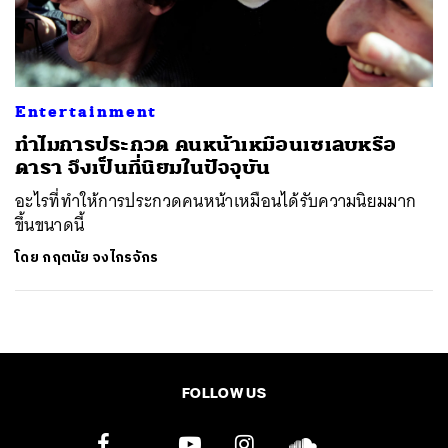
ค้นหา
SHARE
TWEET
LINE
EMAIL
Entertainment
ทำไมการประกวด คนหน้าเหมือนเซเลบหรือ
ดารา จึงเป็นที่นิยมในปัจจุบัน
อะไรที่ทำให้การประกวดคนหน้าเหมือนได้รับความนิยมมาก
ขึ้นขนาดนี้
โดย
กฤตนัย จงไกรจักร
FOLLOW US