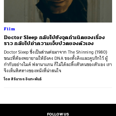
ค้นหา
SHARE
TWEET
LINE
EMAIL
Film
Doctor Sleep กลับไปยังจุดกำเนิดของเรื่อง
ราว กลับไปฆ่าความเจ็บปวดของตัวเอง
Doctor Sleep ซึ่งเป็นส่วนต่อมาจาก The Shinning (1980)
ขณะที่ต้องพยายามให้ยังคง DNA ของทั้งคิงและคูบริกไว้ ผู้
กำกับอย่างไมค์ ฟลานาแกน ก็ไม่ได้ละทิ้งตัวตนของตัวเอง เรา
จึงเห็นทิศทางของหนังที่น่าสนใจ
โดย
สิรินารถ อินทะพันธ์
FOLLOW US