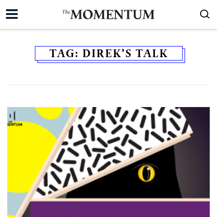
TAG:
DIREK’S TALK