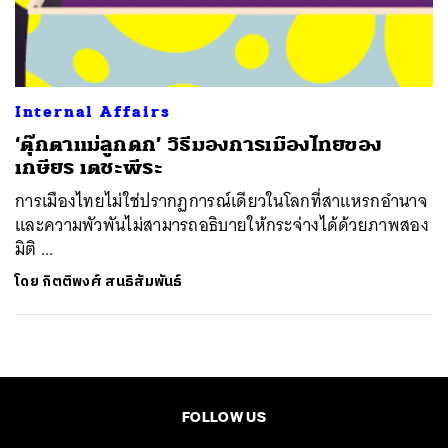
ค้นหา
SHARE
TWEET
LINE
EMAIL
Internal Affairs
‘ตุ๊กตาแม่ลูกดก’ วิธีมองการเมืองไทยของ
เกษียร เตชะพีระ
การเมืองไทยไม่ใช่ปรากฏการณ์เดียวในโลกที่สาแหรกอำนาจ
และความพัวพันไม่สามารถอธิบายให้กระจ่างได้ด้วยภาพสอง
มิติ ...
โดย
กิตติพงศ์ สนธิสัมพันธ์
FOLLOW US