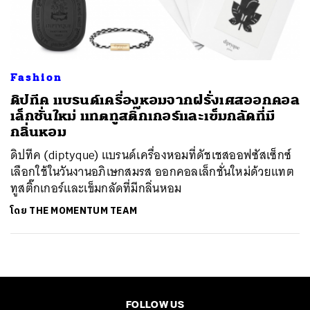
ค้นหา
SHARE
TWEET
LINE
EMAIL
Fashion
ดิปทีค แบรนด์เครื่องหอมจากฝรั่งเศสออกคอล
เล็กชั่นใหม่ แทตทูสติ๊กเกอร์และเข็มกลัดที่มี
กลิ่นหอม
ดิปทีค (diptyque) แบรนด์เครื่องหอมที่ดัชเชสออฟซัสเซ็กซ์
เลือกใช้ในวันงานอภิเษกสมรส ออกคอลเล็กชั่นใหม่ด้วยแทต
ทูสติ๊กเกอร์และเข็มกลัดที่มีกลิ่นหอม
โดย
THE MOMENTUM TEAM
FOLLOW US