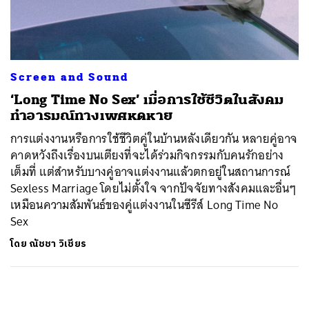
ค้นหา
SHARE
TWEET
LINE
EMAIL
Screen and Sound
‘Long Time No Sex’ เมื่อการใช้ชีวิตในสังคม
ทำอารมณ์ทางเพศหดหาย
การแต่งงานหรือการใช้ชีวิตคู่ในบ้านหลังเดียวกัน หลายคู่อาจ
คาดหวังถึงเรื่องบนเตียงที่จะได้ร่วมกิจกรรมกับคนรักอย่าง
เต็มที่ แต่สำหรับบางคู่อาจแต่งงานแล้วตกอยู่ในสถานการณ์
Sexless Marriage โดยไม่ตั้งใจ จากปัจจัยทางสังคมและอื่นๆ
เหมือนความสัมพันธ์ของคู่แต่งงานในซีรีส์ Long Time No
Sex
โดย
ณัชชา วิเชียร