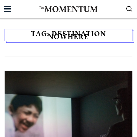
TAG:
DESTINATION
NOWHERE