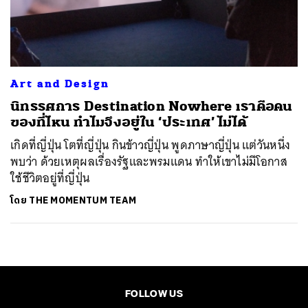
ค้นหา
SHARE
TWEET
LINE
EMAIL
Art and Design
นิทรรศการ Destination Nowhere เราคือคน
ของที่ไหน ทำไมจึงอยู่ใน ‘ประเทศ’ ไม่ได้
เกิดที่ญี่ปุ่น โตที่ญี่ปุ่น กินข้าวญี่ปุ่น พูดภาษาญี่ปุ่น แต่วันหนึ่ง
พบว่า ด้วยเหตุผลเรื่องรัฐและพรมแดน ทำให้เขาไม่มีโอกาส
ใช้ชีวิตอยู่ที่ญี่ปุ่น
โดย
THE MOMENTUM TEAM
FOLLOW US