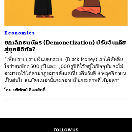
ค้นหา
SHARE
TWEET
LINE
EMAIL
Economics
ยกเลิกธนบัตร (Demonetization) ปรับอินเดีย
สู่ยุคดิจิทัล?
“เพื่อปราบปรามเงินนอกระบบ (Black Money) เราได้ตัดสิน
ใจว่าธนบัตร 500 รูปี และ 1,000 รูปีที่ใช้อยู่ในปัจจุบัน จะไม่
สามารถใช้ได้ตามกฎหมายตั้งแต่เที่ยงคืนวันที่ 8 พฤศจิกายน
เป็นต้นไป ธนบัตรเหล่านั้นจะกลายเป็นกระดาษที่ไร้มูลค่า”
โดย
รพีพัฒน์ อิงคสิทธิ์
FOLLOW US