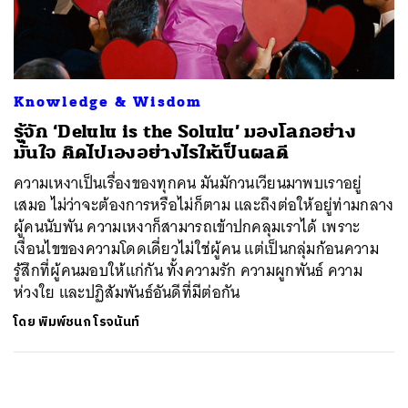
ค้นหา
SHARE
TWEET
LINE
EMAIL
Knowledge & Wisdom
รู้จัก ‘Delulu is the Solulu’ มองโลกอย่าง
มั่นใจ คิดไปเองอย่างไรให้เป็นผลดี
ความเหงาเป็นเรื่องของทุกคน มันมักวนเวียนมาพบเราอยู่
เสมอ ไม่ว่าจะต้องการหรือไม่ก็ตาม และถึงต่อให้อยู่ท่ามกลาง
ผู้คนนับพัน ความเหงาก็สามารถเข้าปกคลุมเราได้ เพราะ
เงื่อนไขของความโดดเดี่ยวไม่ใช่ผู้คน แต่เป็นกลุ่มก้อนความ
รู้สึกที่ผู้คนมอบให้แก่กัน ทั้งความรัก ความผูกพันธ์ ความ
ห่วงใย และปฏิสัมพันธ์อันดีที่มีต่อกัน
โดย
พิมพ์ชนก โรจนันท์