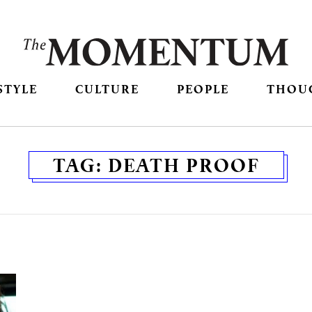
STYLE
CULTURE
PEOPLE
THOU
TAG:
DEATH PROOF