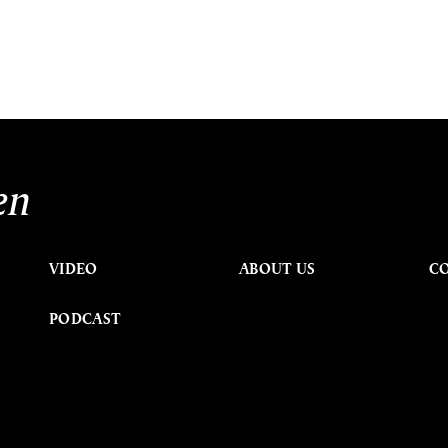
en
VIDEO
ABOUT US
C
PODCAST