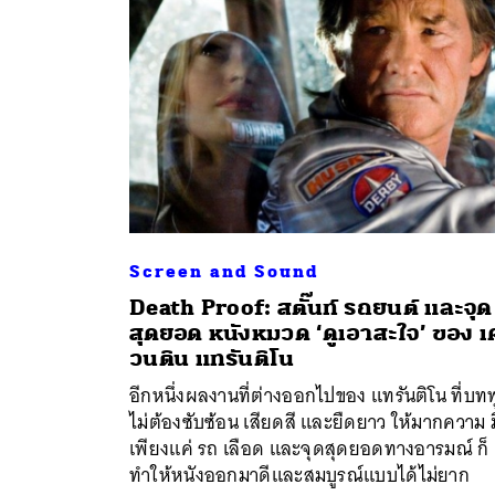
Screen and Sound
Death Proof: สตั๊นท์ รถยนต์ และจุด
สุดยอด หนังหมวด ‘ดูเอาสะใจ’ ของ เ
ค้
วนติน แทรันติโน
อีกหนึ่งผลงานที่ต่างออกไปของ แทรันติโน ที่บท
ไม่ต้องซับซ้อน เสียดสี และยืดยาว ให้มากความ ม
เพียงแค่ รถ เลือด และจุดสุดยอดทางอารมณ์ ก็
ทำให้หนังออกมาดีและสมบูรณ์แบบได้ไม่ยาก