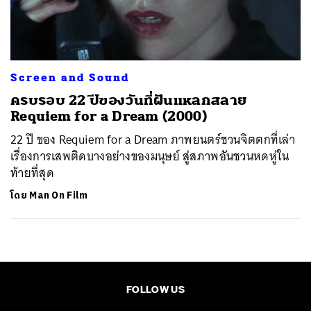
ค้นหา
SHARE
TWEET
LINE
EMAIL
Screen and Sound
ครบรอบ 22 ปีของวันที่ฝันแหลกสลาย
Requiem for a Dream (2000)
22 ปี ของ Requiem for a Dream ภาพยนตร์ชวนจิตตกที่เล่า
เรื่องการเสพติดบางอย่างของมนุษย์ สู่สภาพอันชวนหดหู่ใน
ท้ายที่สุด
โดย
Man On Film
FOLLOW US