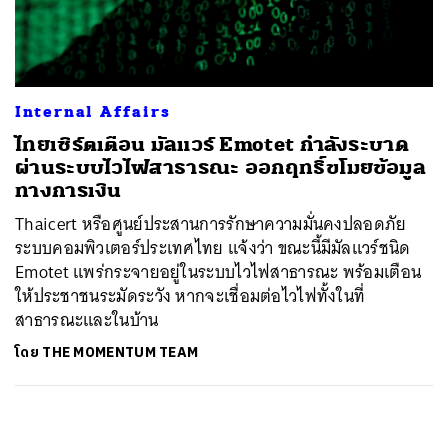
ค้นหา
SHARE
TWEET
LINE
EMAIL
Internal Affairs
ไทยเซิร์ตเตือน มัลแวร์ Emotet กำลังระบาด
ผ่านระบบไวไฟสาธารณะ ออกฤทธิ์ขโมยข้อมูล
ทางการเงิน
Thaicert หรือศูนย์ประสานการรักษาความมั่นคงปลอดภัย
ระบบคอมพิวเตอร์ประเทศไทย แจ้งว่า ขณะนี้มีมัลแวร์ชนิด
Emotet แพร่กระจายอยู่ในระบบไวไฟสาธารณะ พร้อมเตือน
ให้ประชาชนระมัดระวัง หากจะเชื่อมต่อไวไฟทั้งในที่
สาธารณะและในบ้าน
โดย
THE MOMENTUM TEAM