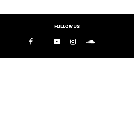
SHARE
TWEET
LINE
EMAIL
FOLLOW US