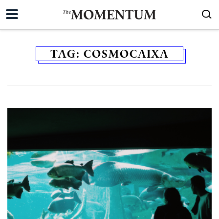
TAG:
COSMOCAIXA